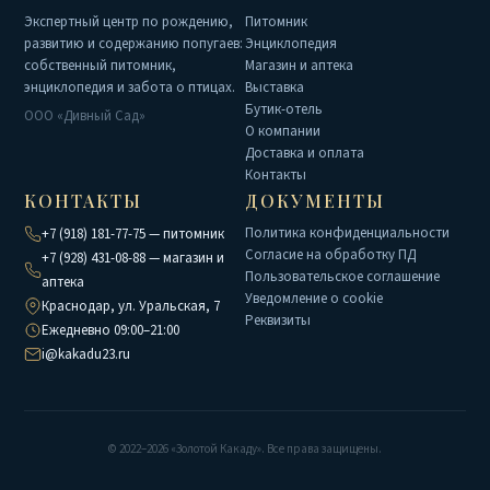
Экспертный центр по рождению,
Питомник
развитию и содержанию попугаев:
Энциклопедия
собственный питомник,
Магазин и аптека
энциклопедия и забота о птицах.
Выставка
Бутик-отель
ООО «Дивный Сад»
О компании
Доставка и оплата
Контакты
КОНТАКТЫ
ДОКУМЕНТЫ
Политика конфиденциальности
+7 (918) 181-77-75 — питомник
Согласие на обработку ПД
+7 (928) 431-08-88 — магазин и
Пользовательское соглашение
аптека
Уведомление о cookie
Краснодар, ул. Уральская, 7
Реквизиты
Ежедневно 09:00–21:00
i@kakadu23.ru
© 2022–2026 «Золотой Какаду». Все права защищены.