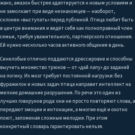
жако, амазон быстрее адаптируется к новым условиям и
не замолкает при виде незнакомцев — наоборот,
склонен «выступать» перед публикой. Птица любит быть
в центре внимания и ведёт себя как полноправный член
семьи, требуя уважительного, партнёрского отношения.
Ей нужно несколько часов активного общения в день.
Синелобые отлично поддаются дрессировке и способны
выучить множество трюков — от «дай лапу» до заданий
на логику. Их мозг требует постоянной нагрузки: без
фуражилок и новых задач птица направит интеллект на
мелкие домашние разрушения. По речи это один из
лучших говорунов рода: они не просто повторяют слова, а
передают эмоции и интонации, а многие ещё и охотно
поют, запоминая сложные мелодии. При этом
конкретный словарь гарантировать нельзя.