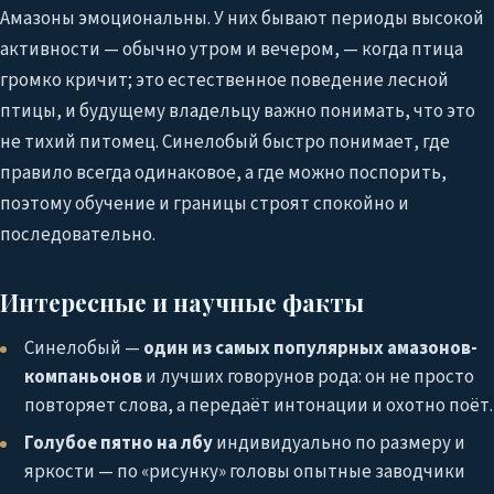
Амазоны эмоциональны. У них бывают периоды высокой
активности — обычно утром и вечером, — когда птица
громко кричит; это естественное поведение лесной
птицы, и будущему владельцу важно понимать, что это
не тихий питомец. Синелобый быстро понимает, где
правило всегда одинаковое, а где можно поспорить,
поэтому обучение и границы строят спокойно и
последовательно.
Интересные и научные факты
Синелобый —
один из самых популярных амазонов-
компаньонов
и лучших говорунов рода: он не просто
повторяет слова, а передаёт интонации и охотно поёт.
Голубое пятно на лбу
индивидуально по размеру и
яркости — по «рисунку» головы опытные заводчики