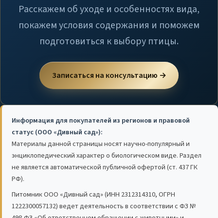
Расскажем об уходе и особенностях вида,
покажем условия содержания и поможем
подготовиться к выбору птицы.
Записаться на консультацию →
Информация для покупателей из регионов и правовой
статус (ООО «Дивный сад»):
Материалы данной страницы носят научно-популярный и
энциклопедический характер о биологическом виде. Раздел
не является автоматической публичной офертой (ст. 437 ГК
РФ).
Питомник ООО «Дивный сад» (ИНН 2312314310, ОГРН
1222300057132) ведет деятельность в соответствии с ФЗ №
498-ФЗ «Об ответственном обращении с животными» и