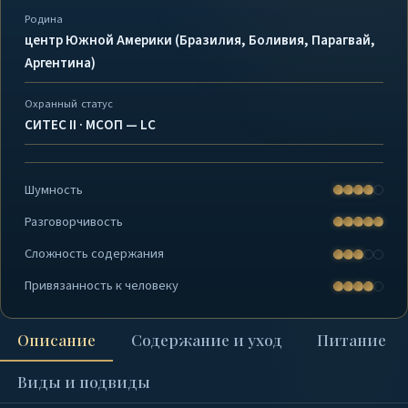
Родина
центр Южной Америки (Бразилия, Боливия, Парагвай,
Аргентина)
Охранный статус
СИТЕС II · МСОП — LC
Шумность
Разговорчивость
Сложность содержания
Привязанность к человеку
Описание
Содержание и уход
Питание
Виды и подвиды