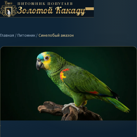
ПИТОМНИК ПОПУГАЕВ
Золотой Какаду
Главная
/
Питомник
/
Синелобый амазон