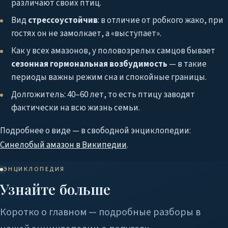
различают своих птиц.
Вид
стрессоустойчив
: в отличие от робкого жако, при
гостях он не замолкает, а «выступает».
Как у всех амазонов, у половозрелых самцов бывает
сезонная гормональная возбудимость
— в такие
периоды важны режим сна и спокойные границы.
Долгожитель: 40–60 лет, то есть птицу заводят
фактически на всю жизнь семьи.
Подробнее о виде — в свободной энциклопедии:
Синелобый амазон в Википедии
.
ЭНЦИКЛОПЕДИЯ
Узнайте больше
Коротко о главном — подробные разборы в