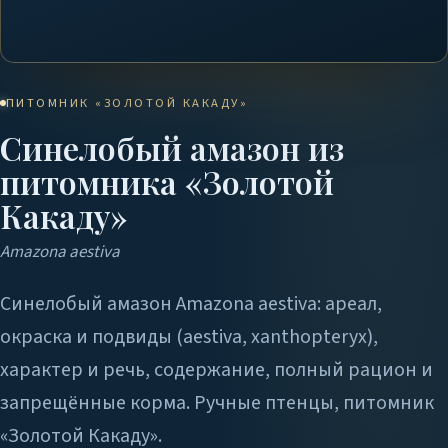
ПИТОМНИК «ЗОЛОТОЙ КАКАДУ»
Синелобый амазон из
питомника «Золотой
Какаду»
Amazona aestiva
Синелобый амазон Amazona aestiva: ареал,
окраска и подвиды (aestiva, xanthopteryx),
характер и речь, содержание, полный рацион и
запрещённые корма. Ручные птенцы, питомник
«Золотой Какаду».