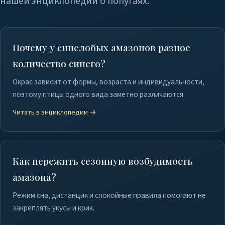
нашей энциклопедии о попугаях.
Почему у синелобых амазонов разное
количество синего?
Окрас зависит от формы, возраста и индивидуальности,
поэтому птицы одного вида заметно различаются.
Читать в энциклопедии →
Как пережить сезонную возбудимость
амазона?
Режим сна, дистанция и спокойные правила помогают не
закреплять укусы и крик.