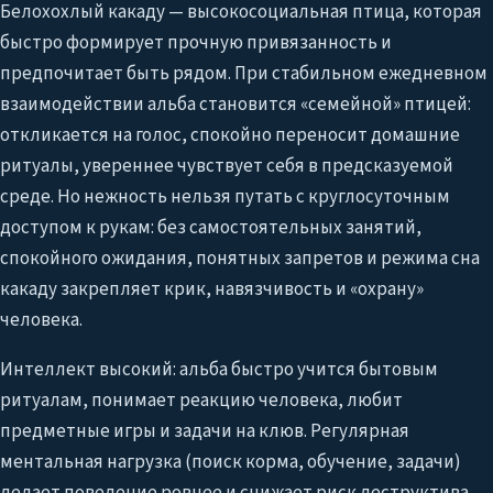
Белохохлый какаду — высокосоциальная птица, которая
быстро формирует прочную привязанность и
предпочитает быть рядом. При стабильном ежедневном
взаимодействии альба становится «семейной» птицей:
откликается на голос, спокойно переносит домашние
ритуалы, увереннее чувствует себя в предсказуемой
среде. Но нежность нельзя путать с круглосуточным
доступом к рукам: без самостоятельных занятий,
спокойного ожидания, понятных запретов и режима сна
какаду закрепляет крик, навязчивость и «охрану»
человека.
Интеллект высокий: альба быстро учится бытовым
ритуалам, понимает реакцию человека, любит
предметные игры и задачи на клюв. Регулярная
ментальная нагрузка (поиск корма, обучение, задачи)