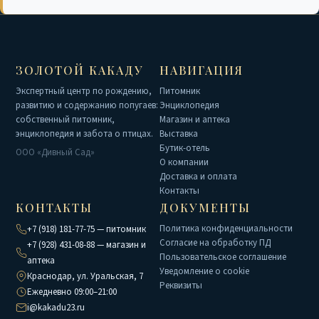
ЗОЛОТОЙ КАКАДУ
НАВИГАЦИЯ
Экспертный центр по рождению,
Питомник
развитию и содержанию попугаев:
Энциклопедия
собственный питомник,
Магазин и аптека
энциклопедия и забота о птицах.
Выставка
Бутик-отель
ООО «Дивный Сад»
О компании
Доставка и оплата
Контакты
КОНТАКТЫ
ДОКУМЕНТЫ
Политика конфиденциальности
+7 (918) 181-77-75 — питомник
Согласие на обработку ПД
+7 (928) 431-08-88 — магазин и
Пользовательское соглашение
аптека
Уведомление о cookie
Краснодар, ул. Уральская, 7
Реквизиты
Ежедневно 09:00–21:00
i@kakadu23.ru