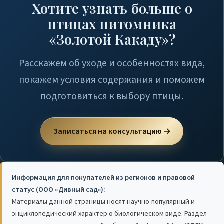
Хотите узнать больше о
птицах питомника
«Золотой Какаду»?
Расскажем об уходе и особенностях вида,
покажем условия содержания и поможем
подготовиться к выбору птицы.
Записаться на консультацию →
Информация для покупателей из регионов и правовой
статус (ООО «Дивный сад»):
Материалы данной страницы носят научно-популярный и
энциклопедический характер о биологическом виде. Раздел