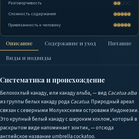
Разговорчивость
Сложность содержания
Привязанность к человеку
Описание
Содержание и уход
Питание
Виды и подвиды
Систематика и происхождение
Белохохлый какаду, или какаду альба, — вид
Cacatua alba
из группы белых какаду рода
Cacatua
. Природный ареал
связан с северными Молуккскими островами Индонезии.
Это крупный белый какаду с широким хохлом, который в
раскрытом виде напоминает зонтик, — отсюда
английское название umbrella cockatoo.