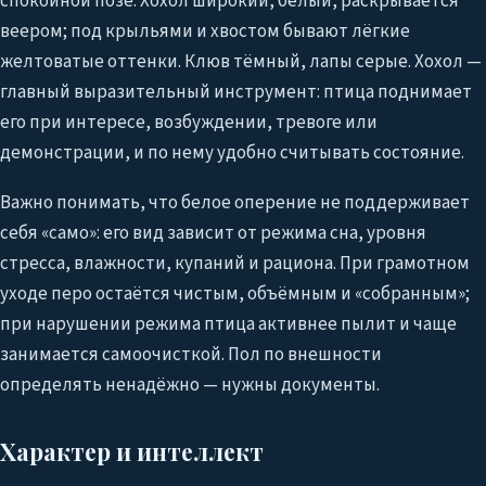
спокойной позе. Хохол широкий, белый, раскрывается
веером; под крыльями и хвостом бывают лёгкие
желтоватые оттенки. Клюв тёмный, лапы серые. Хохол —
главный выразительный инструмент: птица поднимает
его при интересе, возбуждении, тревоге или
демонстрации, и по нему удобно считывать состояние.
Важно понимать, что белое оперение не поддерживает
себя «само»: его вид зависит от режима сна, уровня
стресса, влажности, купаний и рациона. При грамотном
уходе перо остаётся чистым, объёмным и «собранным»;
при нарушении режима птица активнее пылит и чаще
занимается самоочисткой. Пол по внешности
определять ненадёжно — нужны документы.
Характер и интеллект