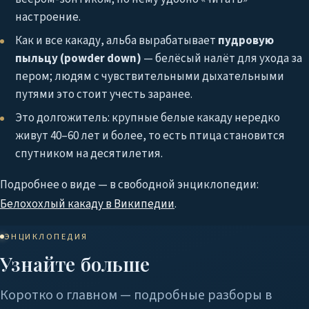
настроение.
Как и все какаду, альба вырабатывает
пудровую
пыльцу (powder down)
— белёсый налёт для ухода за
пером; людям с чувствительными дыхательными
путями это стоит учесть заранее.
Это долгожитель: крупные белые какаду нередко
живут 40–60 лет и более, то есть птица становится
спутником на десятилетия.
Подробнее о виде — в свободной энциклопедии:
Белохохлый какаду в Википедии
.
ЭНЦИКЛОПЕДИЯ
Узнайте больше
Коротко о главном — подробные разборы в