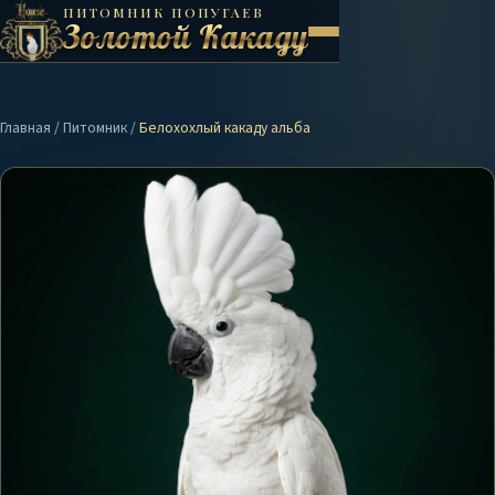
ПИТОМНИК ПОПУГАЕВ
Золотой Какаду
Главная
/
Питомник
/
Белохохлый какаду альба