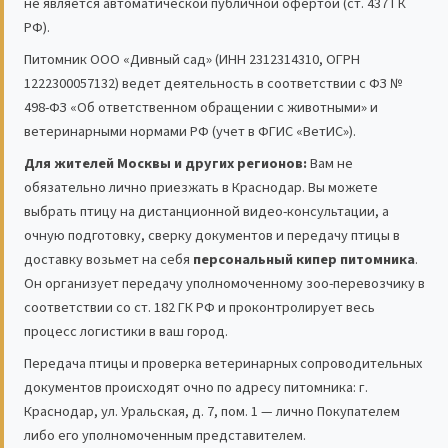
не является автоматической публичной офертой (ст. 437 ГК
РФ).
Питомник ООО «Дивный сад» (ИНН 2312314310, ОГРН
1222300057132) ведет деятельность в соответствии с ФЗ №
498-ФЗ «Об ответственном обращении с животными» и
ветеринарными нормами РФ (учет в ФГИС «ВетИС»).
Для жителей Москвы и других регионов:
Вам не
обязательно лично приезжать в Краснодар. Вы можете
выбрать птицу на дистанционной видео-консультации, а
очную подготовку, сверку документов и передачу птицы в
доставку возьмет на себя
персональный кипер питомника
.
Он организует передачу уполномоченному зоо-перевозчику в
соответствии со ст. 182 ГК РФ и проконтролирует весь
процесс логистики в ваш город.
Передача птицы и проверка ветеринарных сопроводительных
документов происходят очно по адресу питомника: г.
Краснодар, ул. Уральская, д. 7, пом. 1 — лично Покупателем
либо его уполномоченным представителем.