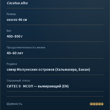
Cacatua alba
Размер
около 46 см
Вес
400–800 г
Продолжительность жизни
40–60 лет
Родина
север Молуккских островов (Хальмахера, Бакан)
Охранный статус
СИТЕС II · МСОП — вымирающий (EN)
Шумность